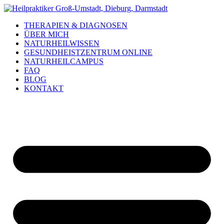
Zum
Inhalt
THERAPIEN & DIAGNOSEN
springen
ÜBER MICH
NATURHEILWISSEN
GESUNDHEISTZENTRUM ONLINE
NATURHEILCAMPUS
FAQ
BLOG
KONTAKT