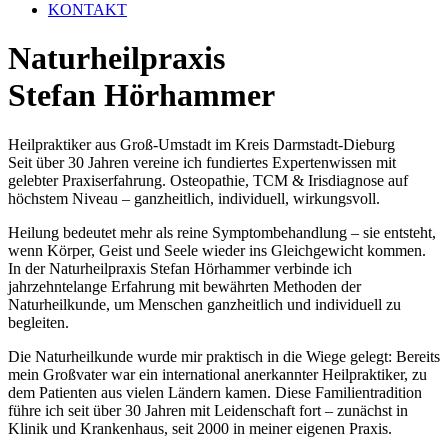
KONTAKT
Naturheilpraxis
Stefan Hörhammer
Heilpraktiker aus Groß-Umstadt im Kreis Darmstadt-Dieburg
Seit über 30 Jahren vereine ich fundiertes Expertenwissen mit
gelebter Praxiserfahrung. Osteopathie, TCM & Irisdiagnose auf
höchstem Niveau – ganzheitlich, individuell, wirkungsvoll.
Heilung bedeutet mehr als reine Symptombehandlung – sie entsteht,
wenn Körper, Geist und Seele wieder ins Gleichgewicht kommen.
In der Naturheilpraxis Stefan Hörhammer verbinde ich
jahrzehntelange Erfahrung mit bewährten Methoden der
Naturheilkunde, um Menschen ganzheitlich und individuell zu
begleiten.
Die Naturheilkunde wurde mir praktisch in die Wiege gelegt: Bereits
mein Großvater war ein international anerkannter Heilpraktiker, zu
dem Patienten aus vielen Ländern kamen. Diese Familientradition
führe ich seit über 30 Jahren mit Leidenschaft fort – zunächst in
Klinik und Krankenhaus, seit 2000 in meiner eigenen Praxis.