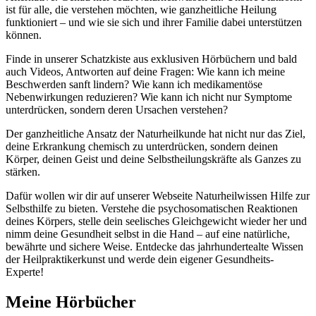
ist für alle, die verstehen möchten, wie ganzheitliche Heilung
funktioniert – und wie sie sich und ihrer Familie dabei unterstützen
können.
Finde in unserer Schatzkiste aus exklusiven Hörbüchern und bald
auch Videos, Antworten auf deine Fragen: Wie kann ich meine
Beschwerden sanft lindern? Wie kann ich medikamentöse
Nebenwirkungen reduzieren? Wie kann ich nicht nur Symptome
unterdrücken, sondern deren Ursachen verstehen?
Der ganzheitliche Ansatz der Naturheilkunde hat nicht nur das Ziel,
deine Erkrankung chemisch zu unterdrücken, sondern deinen
Körper, deinen Geist und deine Selbstheilungskräfte als Ganzes zu
stärken.
Dafür wollen wir dir auf unserer Webseite Naturheilwissen Hilfe zur
Selbsthilfe zu bieten. Verstehe die psychosomatischen Reaktionen
deines Körpers, stelle dein seelisches Gleichgewicht wieder her und
nimm deine Gesundheit selbst in die Hand – auf eine natürliche,
bewährte und sichere Weise. Entdecke das jahrhundertealte Wissen
der Heilpraktikerkunst und werde dein eigener Gesundheits-
Experte!
Meine Hörbücher