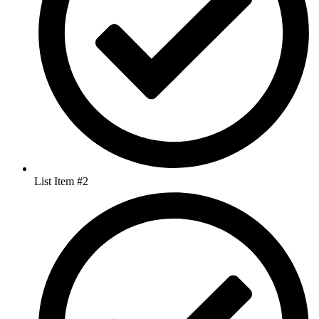
List Item #2